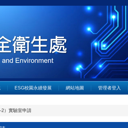
統
ESG校園永續發展
網站地圖
管理者登入
-2）實驗室申請