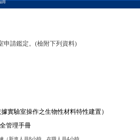
申請
驗室申請鑑定。(檢附下列資料)
依據實驗室操作之生物性材料特性建置）
物安全管理手冊
練（新進人員8小時、在職人員4小時