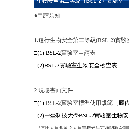
生物安全第二等級（BSL-2）實驗室
●申請須知
1.進行生物安全第二等級(BSL-2)實
□
(1) BSL-2
實驗室申請表
□
(2)BSL-2
實驗室生物安全檢查表
2.現場書面文件
□
(1)
BSL-2實驗室標準使用規範（
應
□
(2)中臺科技大學BSL-2實驗室生
*使用人員名單之人員需接受生安相關教育訓