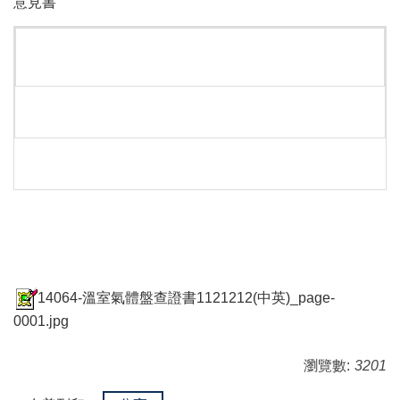
意見書
14064-溫室氣體盤查證書1121212(中英)_page-
0001.jpg
瀏覽數:
3201