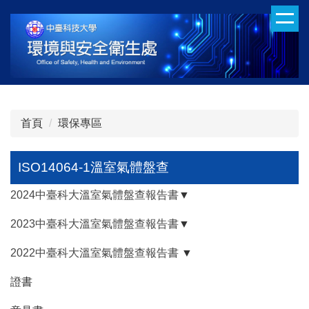
跳
到
主
要
內
容
區
首頁
環保專區
ISO14064-1溫室氣體盤查
2024中臺科大溫室氣體盤查報告書
▼
2023中臺科大溫室氣體盤查報告書
▼
2022中臺科大溫室氣體盤查報告書
▼
證書