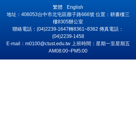
繁體
English
地址：406053台中市北屯區廍子路666號 位置：耕書樓三
樓8305辦公室
聯絡電話：(04)2239-1647轉8361~8362 傳真電話：
(04)2239-1458
E-mail：m0100@ctust.edu.tw 上班時間：星期一至星期五
AM08:00~PM5:00