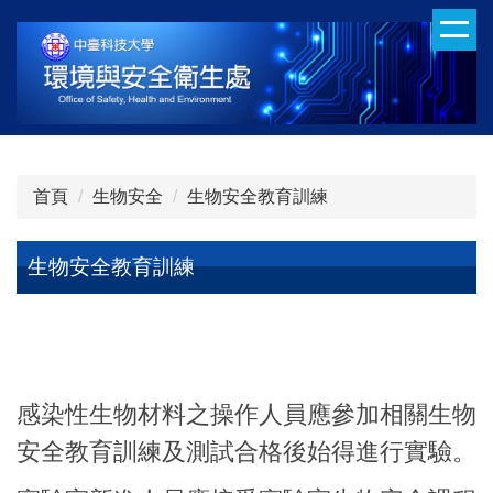
跳
到
主
要
內
容
區
首頁
生物安全
生物安全教育訓練
生物安全教育訓練
感染性生物材料之操作人員應參加相關生物
安全教育訓練及測試合格後始得進行實驗。