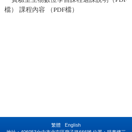
檔
） 課程內容 （
PDF檔
）
繁體
English