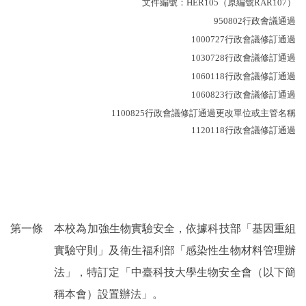
文件編號：
HER105
（原編號
RAR107
）
950802
行政會議通過
1000727
行政會議修訂通過
1030728
行政會議修訂通過
1060118
行政會議修訂通過
1060823
行政會議修訂通過
1100825
行政會議修訂通過更改單位或主管名稱
1120118
行政會議修訂通過
第一條 本校為加強生物實驗安全，依據科技部「基因重組
實驗守則」及衛生福利部「感染性生物材料管理辦
法」，特訂定「中臺科技大學生物安全會（以下簡
稱本會）設置辦法」。