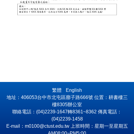
繁體
English
地址：406053台中市北屯區廍子路666號 位置：耕書樓三
樓8305辦公室
聯絡電話：(04)2239-1647轉8361~8362 傳真電話：
(04)2239-1458
E-mail：m0100@ctust.edu.tw 上班時間：星期一至星期五
AM08:00~PM5:00