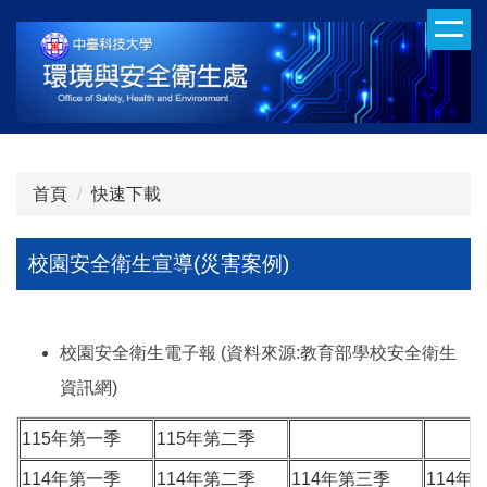
跳
到
主
要
內
容
區
首頁
快速下載
校園安全衛生宣導(災害案例)
校園安全衛生電子報 (資料來源:教育部學校安全衛生
資訊網)
115年第一季
115年第二季
114年第一季
114年第二季
114年第三季
114年